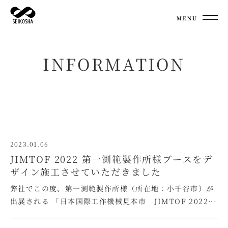
MENU
INFORMATION
2023.01.06
JIMTOF 2022 第一測範製作所様ブースをデ
ザイン施工させていただきました
弊社でこの度、第一測範製作所様（所在地：小千谷市）が
出展される 「日本国際工作機械見本市 JIMTOF 2022」
の ブースデザイン・施工をお手伝いさせていただきまし
た。 JIMTOFは、2年に1度開催され、工作機械やそのあ