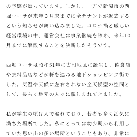
の予感が漂っています。しかし、一方で新潟市の西
堀ローサが来年３月末までに全テナントが退去する
という知らせが舞い込みました。コロナ禍と厳しい
経営環境の中、運営会社は事業継続を諦め、来年10
月までに解散することを決断したそうです。
西堀ローサは昭和51年に古町地区に誕生し、飲食店
や衣料品店などが軒を連ねる地下ショッピング街で
した。気温や天候に左右されない全天候型の空間と
して、長らく地元の人々に親しまれてきました。
私が学生の頃は人で溢れており、若者も多く活気に
満ちた場所でした。私にとっては幼少期から利用し
ていた思い出の多い場所ということもあり、非常に