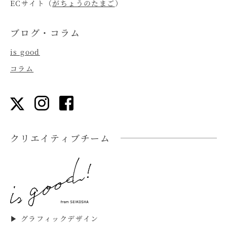
ECサイト（
がちょうのたまご
）
ブログ・コラム
is good
コラム
クリエイティブチーム
▶︎ グラフィックデザイン