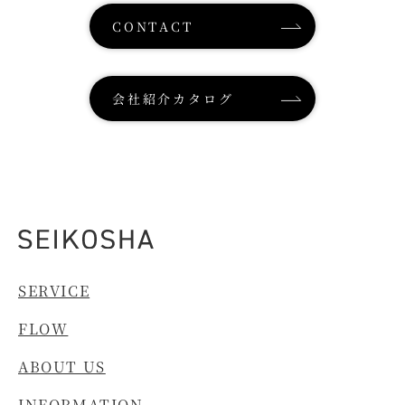
CONTACT
会社紹介カタログ
SERVICE
FLOW
ABOUT US
INFORMATION