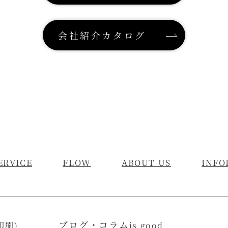
会社紹介カタログ
ERVICE
FLOW
ABOUT US
INFO
ブログ・コラム
印刷)
is good