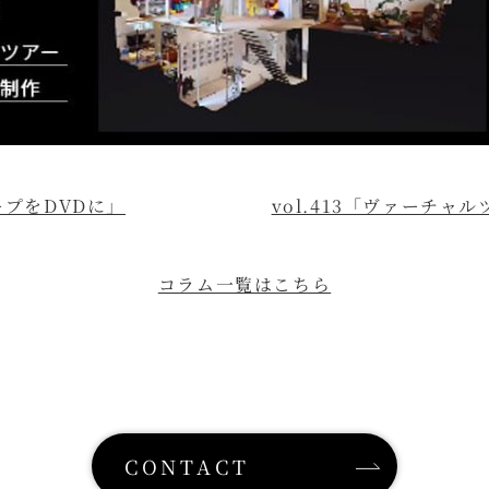
テープをDVDに」
vol.413「ヴァーチャ
コラム一覧はこちら
CONTACT