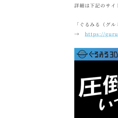
詳細は下記のサイ
「ぐるみる（グル
→
https://gur