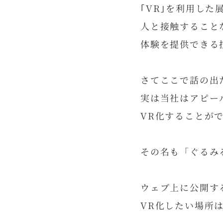
｢VR｣を利用した
人と接触すること
体験を提供できる
さてここで話の出た
実は当社はアピー
VR化することが
その名も「ぐるみ
ウェブ上に公開す
VR化したい場所