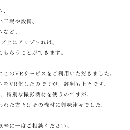
ム、
い工場や設備、
ムなど、
ェブ上にアップすれば、
てもらうことができます。
にこのVRサービスをご利用いただきました。
ムをVR化したのですが、評判も上々です。
は、特別な撮影機材を使うのですが、
われた方々はその機材に興味津々でした。
気軽に一度ご相談ください。