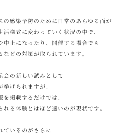
スの感染予防のために日常のあらゆる面が
生活様式に変わっていく状況の中で、
や中止になったり、開催する場合でも
るなどの対策が取られています。
示会の新しい試みとして
が挙げられますが、
報を掲載するだけでは、
られる体験とはほど遠いのが現状です。
れているのがさらに