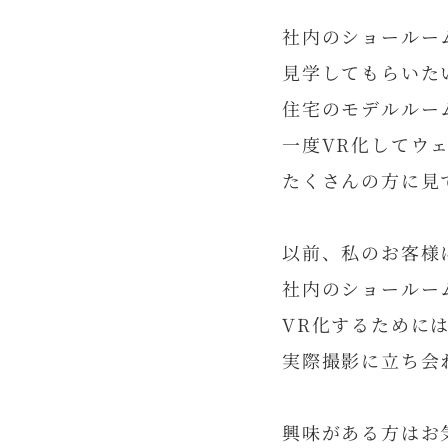
社内のショールー
見学してもらいた
住宅のモデルルー
一度VR化してウ
たくさんの方に見
以前、私のお客様
社内のショールー
VR化するために
実際撮影に立ち会
興味がある方はお