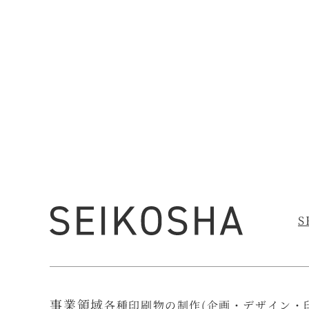
S
事業領域
各種印刷物の制作(企画・デザイン・