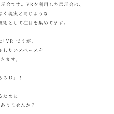
展示会です。VRを利用した展示会は、
なく現実と同じような
技術として注目を集めてます。
｢VR｣ですが、
ルしたいスペースを
できます。
る３Ｄ」！
るために
はありませんか？