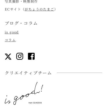
写真撮影・映像制作
ECサイト（
がちょうのたまご
）
ブログ・コラム
is good
コラム
クリエイティブチーム