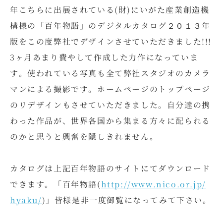
年こちらに出展されている(財)にいがた産業創造機
構様の「百年物語」のデジタルカタログ２０１３年
版をこの度弊社でデザインさせていただきました!!!
3ヶ月あまり費やして作成した力作になっていま
す。使われている写真も全て弊社スタジオのカメラ
マンによる撮影です。ホームページのトップページ
のリデザインもさせていただきました。自分達の携
わった作品が、世界各国から集まる方々に配られる
のかと思うと興奮を隠しきれません。
カタログは上記百年物語のサイトにてダウンロード
できます。「百年物語(
http://www.nico.or.jp/
hyaku/
)」皆様是非一度御覧になってみて下さい。