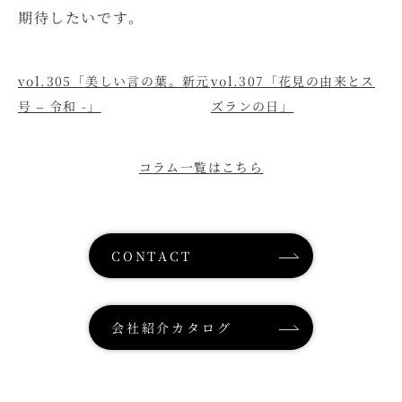
期待したいです。
vol.305「美しい言の葉。新元
vol.307「花見の由来とス
号 – 令和 -」
ズランの日」
コラム一覧はこちら
CONTACT
会社紹介カタログ