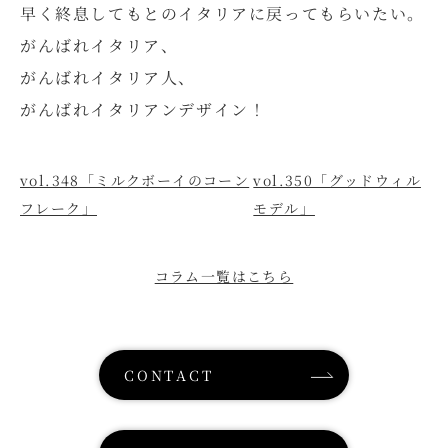
早く終息してもとのイタリアに戻ってもらいたい。
がんばれイタリア、
がんばれイタリア人、
がんばれイタリアンデザイン！
vol.348「ミルクボーイのコーン
vol.350「グッドウィル
フレーク」
モデル」
コラム一覧はこちら
CONTACT