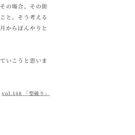
その場合、その街
こと。そう考える
月からぼんやりと
ていこうと思いま
vol.148 「型破り」