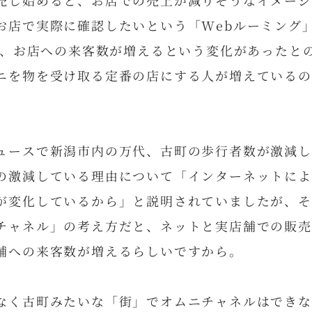
売し始めると、お店での売上が減りそうなイメージ
お店で実際に確認したいという「Webルーミング
始後、お店への来客数が増えるという変化があったと
ニを物を受け取る定番の店にする人が増えているの
ュースで新潟市内の万代、古町の歩行者数が激減し
の激減している理由について「インターネットによ
が変化しているから」と説明されていましたが、そ
チャネル」の考え方だと、ネットと実店舗での販売
舗への来客数が増えるらしいですから。
なく古町みたいな「街」でオムニチャネルはできな