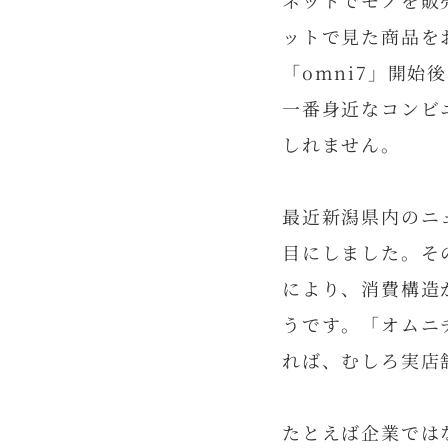
ネットでモノを販
ットで見た商品を
「omni7」開
一番身近なコンビ
しれません。
最近新潟県内のニ
目にしました。そ
により、消費構造
うです。「オムニ
れば、むしろ実店
たとえば企業では