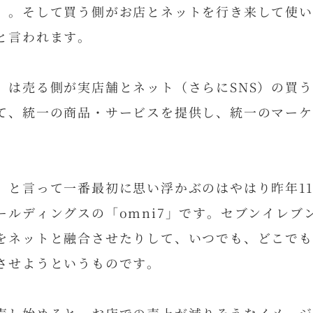
」。そして買う側がお店とネットを行き来して使い
と言われます。
」は売る側が実店舗とネット（さらにSNS）の買
て、統一の商品・サービスを提供し、統一のマーケ
」と言って一番最初に思い浮かぶのはやはり昨年1
ールディングスの「omni7」です。セブンイレブ
をネットと融合させたりして、いつでも、どこでも
させようというものです。