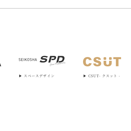
▶︎ スペースデザイン
▶︎ CSUT- クスット -