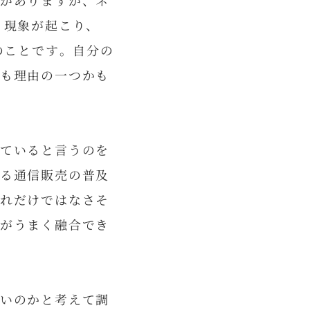
がありますが、ネ
」現象が起こり、
のことです。自分の
も理由の一つかも
ていると言うのを
る通信販売の普及
れだけではなさそ
がうまく融合でき
いのかと考えて調