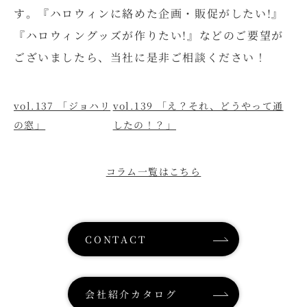
す。『ハロウィンに絡めた企画・販促がしたい!』
『ハロウィングッズが作りたい!』などのご要望が
ございましたら、当社に是非ご相談ください！
vol.137 「ジョハリ
vol.139 「え？それ、どうやって通
の窓」
したの！？」
コラム一覧はこちら
CONTACT
会社紹介カタログ