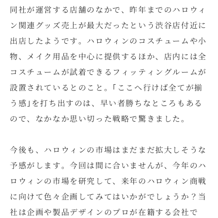
同社が運営する店舗のなかで、昨年までのハロウィ
ン関連グッズ売上が最大だったという渋谷店付近に
出店したようです。ハロウィンのコスチュームや小
物、メイク用品を中心に提供するほか、店内には全
コスチュームが試着できるフィッティングルームが
設置されているとのこと。｢ここへ行けば全てが揃
う感｣を打ち出すのは、早い者勝ちなところもある
ので、なかなか思い切った戦略で驚きました。
今後も、ハロウィンの市場はまだまだ拡大しそうな
予感がします。今回は間に合いませんが、今年のハ
ロウィンの市場を研究して、来年のハロウィン商戦
に向けて色々企画してみてはいかがでしょうか？当
社は企画や製品デザインのプロが在籍する会社で