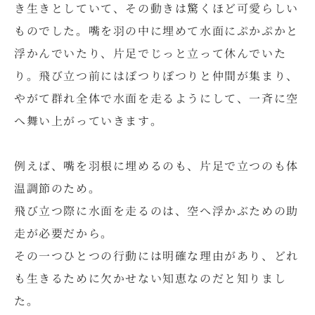
き生きとしていて、その動きは驚くほど可愛らしい
ものでした。嘴を羽の中に埋めて水面にぷかぷかと
浮かんでいたり、片足でじっと立って休んでいた
り。飛び立つ前にはぽつりぽつりと仲間が集まり、
やがて群れ全体で水面を走るようにして、一斉に空
へ舞い上がっていきます。
例えば、嘴を羽根に埋めるのも、片足で立つのも体
温調節のため。
飛び立つ際に水面を走るのは、空へ浮かぶための助
走が必要だから。
その一つひとつの行動には明確な理由があり、どれ
も生きるために欠かせない知恵なのだと知りまし
た。