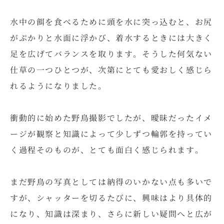
水中の餌を食べるために頭を水に突っ込むと、お尻
がぷかりと水面に浮かび、着水するときには大きく
足を広げてバランスを取ります。そうした何気ない
仕草の一つひとつが、次第にとても愛おしく感じら
れるようになりました。
衝動的に始めた野鳥撮影でしたが、曖昧だったイメ
ージが観察と知識によって少しずつ輪郭を持ってい
く過程そのものが、とても面白く感じられます。
まだ野鳥の写真としては納得のいかない点も多いで
すが、シャッターを切るたびに、興味はより具体的
になり、知識は深まり、さらに新しい疑問へと広が