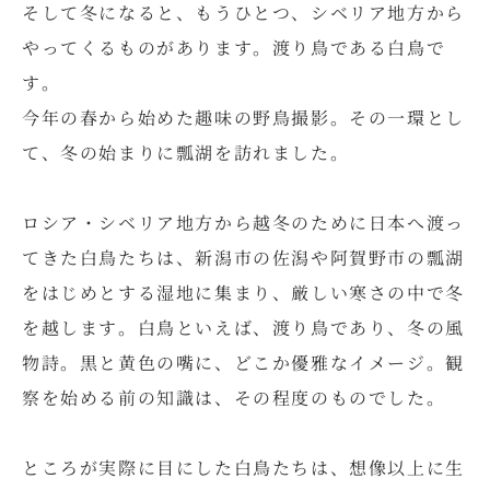
そして冬になると、もうひとつ、シベリア地方から
やってくるものがあります。渡り鳥である白鳥で
す。
今年の春から始めた趣味の野鳥撮影。その一環とし
て、冬の始まりに瓢湖を訪れました。
ロシア・シベリア地方から越冬のために日本へ渡っ
てきた白鳥たちは、新潟市の佐潟や阿賀野市の瓢湖
をはじめとする湿地に集まり、厳しい寒さの中で冬
を越します。白鳥といえば、渡り鳥であり、冬の風
物詩。黒と黄色の嘴に、どこか優雅なイメージ。観
察を始める前の知識は、その程度のものでした。
ところが実際に目にした白鳥たちは、想像以上に生