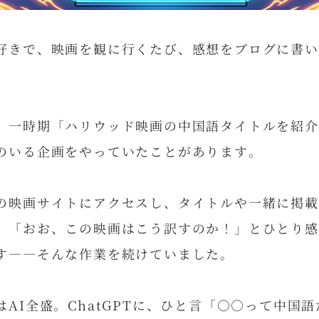
好きで、映画を観に行くたび、感想をブログに書い
、一時期「ハリウッド映画の中国語タイトルを紹介
のいる企画をやっていたことがあります。
の映画サイトにアクセスし、タイトルや一緒に掲載
、「おお、この映画はこう訳すのか！」とひとり感
す――そんな作業を続けていました。
AI全盛。ChatGPTに、ひと言「○○って中国