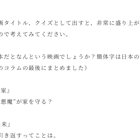
画タイトル、クイズとして出すと、非常に盛り上が
ので考えてみてください。
本だとなんという映画でしょうか？簡体字は日本の
のコラムの最後にまとめました）
当家』
悪魔”が家を守る？
未来』
引き返すってことは。