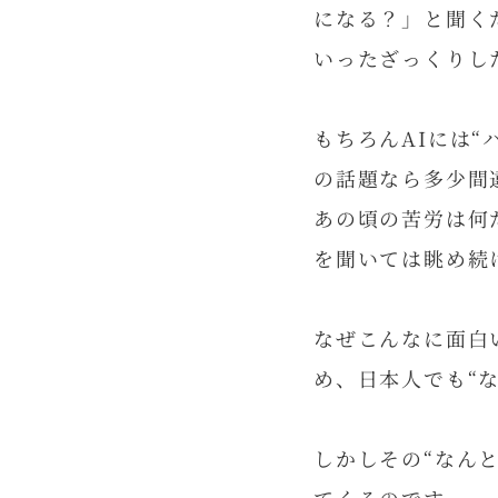
になる？」と聞く
いったざっくりし
もちろんAIには
の話題なら多少間
あの頃の苦労は何
を聞いては眺め続
なぜこんなに面白
め、日本人でも“
しかしその“なん