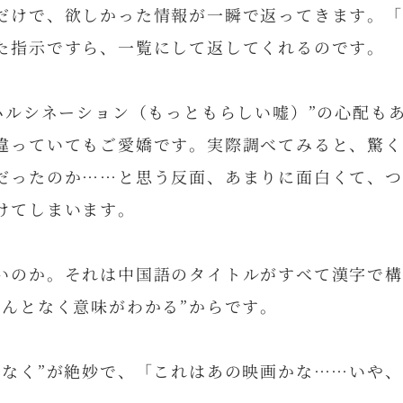
だけで、欲しかった情報が一瞬で返ってきます。「S
た指示ですら、一覧にして返してくれるのです。
“ハルシネーション（もっともらしい嘘）”の心配も
違っていてもご愛嬌です。実際調べてみると、驚く
だったのか……と思う反面、あまりに面白くて、つ
けてしまいます。
いのか。それは中国語のタイトルがすべて漢字で構
なんとなく意味がわかる”からです。
となく”が絶妙で、「これはあの映画かな……いや