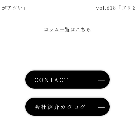
トロがアツい」
vol.618「
コラム一覧はこちら
CONTACT
会社紹介カタログ