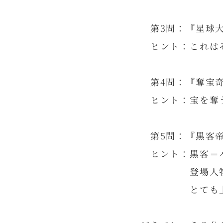
第3問：『星球
ヒント：これは
第4問：『奪宝
ヒント：宝を奪
第5問：『黒客
ヒント：黒客＝
登場人物も黒
とても上手い