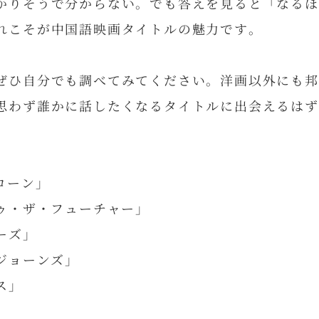
かりそうで分からない。でも答えを見ると「なるほ
れこそが中国語映画タイトルの魅力です。
ぜひ自分でも調べてみてください。洋画以外にも邦
思わず誰かに話したくなるタイトルに出会えるはず
ローン」
ゥ・ザ・フューチャー」
ーズ」
ジョーンズ」
ス」