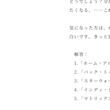
どうでしょう？分
たくなる。――こ
気になった方は、
白いです。きっと
解答：
1.「ホーム・ア
2.「バック・ト
3.「スターウォ
4.「インディ・
5.「マトリック