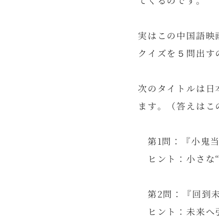
てくるのです。
実はこの中国語映
クイズを５問出す
次のタイトルは日
ます。（答えはこ
第1問：『小鬼
ヒント：小さな“
第2問：『回到
ヒント：未来へ