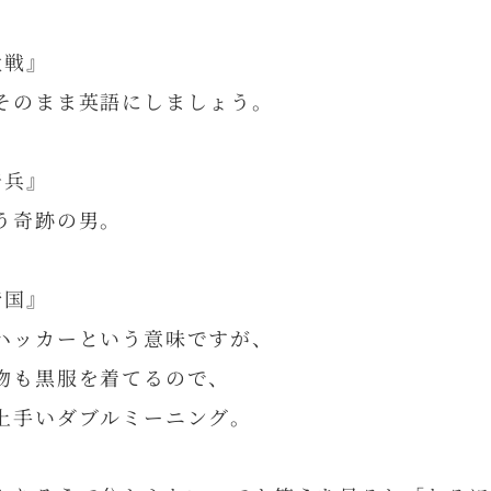
大戦』
そのまま英語にしましょう。
奇兵』
う奇跡の男。
帝国』
ハッカーという意味ですが、
服を着てるので、
ダブルミーニング。