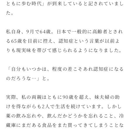
ともに歩む時代」が到来していると記されていまし
た。
私自身、9月で64歳。日本で一般的に高齢者とされ
る65歳を目前に控え、認知症という言葉が以前よ
りも現実味を帯びて感じられるようになりました。
「自分もいつかは、程度の差こそあれ認知症になる
のだろうな…」と。
実際、私の両親はともに90歳を超え、妹夫婦の助
けを得ながらも2人で生活を続けています。しかし
薬の飲み忘れや、飲んだかどうかを忘れること、冷
蔵庫にまだある食品をまた買ってきてしまうことな